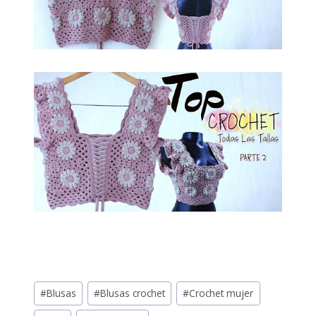
#
Blusas
#
Blusas crochet
#
Crochet mujer