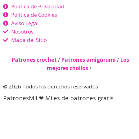
Política de Privacidad
Política de Cookies
Aviso Legal
Nosotros
Mapa del Sitio
Patrones crochet
/
Patrones amigurumi
/
Los
mejores chollos
/
© 2026 Todos los derechos reservados
PatronesMil ❤ Miles de patrones gratis
Descubre más desde Patrones
gratis 🧵