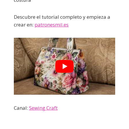
Descubre el tutorial completo y empieza a
crear en:
patronesmil.es
Canal:
Sewing Craft