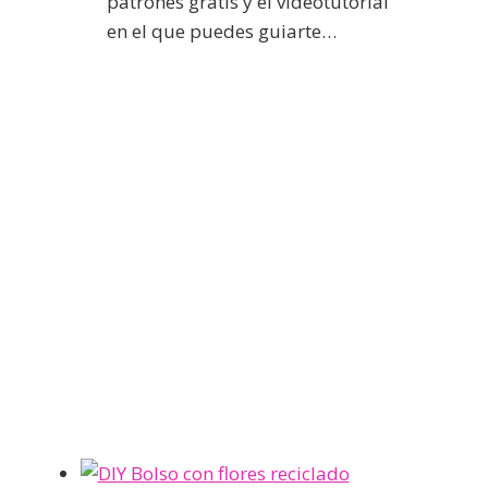
patrones gratis y el videotutorial
en el que puedes guiarte…