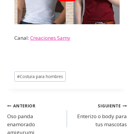
Canal:
Creaciones Samy
#
Costura para hombres
ANTERIOR
SIGUIENTE
Oso panda
Enterizo o body para
enamorado
tus mascotas
amigurumi