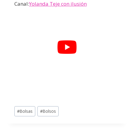
Canal:
Yolanda Teje con ilusión
#
Bolsas
#
Bolsos