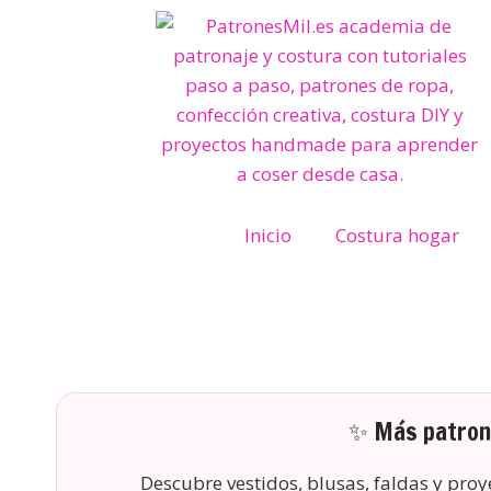
Inicio
Costura hogar
✨ Más patrone
Descubre vestidos, blusas, faldas y pro