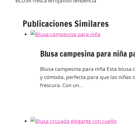
BLUSA fresca en ojalillo tendencia
Publicaciones Similares
Blusa campesina para niña p
Blusa campesina para niña Esta blusa 
y cómoda, perfecta para que las niñas di
frescura. Con un…