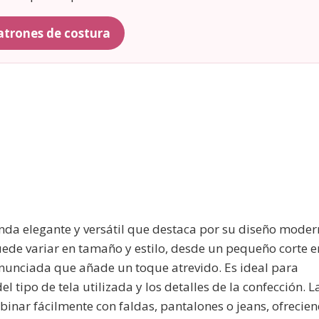
patrones de costura
nda elegante y versátil que destaca por su diseño mode
puede variar en tamaño y estilo, desde un pequeño corte e
nunciada que añade un toque atrevido. Es ideal para
 tipo de tela utilizada y los detalles de la confección. L
inar fácilmente con faldas, pantalones o jeans, ofrecie