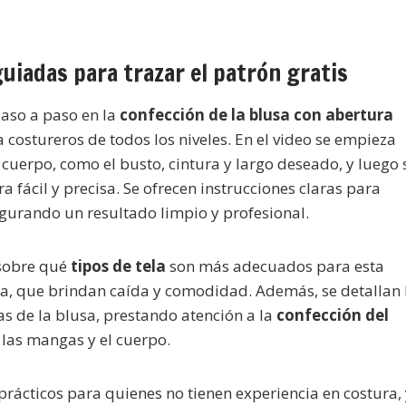
uiadas para trazar el patrón gratis
aso a paso en la
confección de la blusa con abertura
 costureros de todos los niveles. En el video se empieza
uerpo, como el busto, cintura y largo deseado, y luego 
 fácil y precisa. Se ofrecen instrucciones claras para
segurando un resultado limpio y profesional.
 sobre qué
tipos de tela
son más adecuados para esta
sa, que brindan caída y comodidad. Además, se detallan 
as de la blusa, prestando atención a la
confección del
e las mangas y el cuerpo.
prácticos para quienes no tienen experiencia en costura,