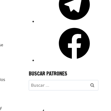
se
BUSCAR PATRONES
los
 y