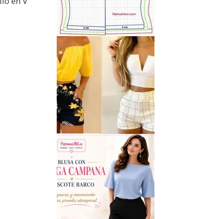
lo en V