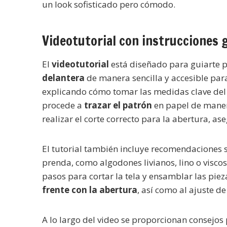
un look sofisticado pero cómodo.
Videotutorial con instrucciones g
El
videotutorial
está diseñado para guiarte p
delantera
de manera sencilla y accesible para
explicando cómo tomar las medidas clave del c
procede a
trazar el patrón
en papel de manera
realizar el corte correcto para la abertura, a
El tutorial también incluye recomendaciones
prenda, como algodones livianos, lino o visco
pasos para cortar la tela y ensamblar las piez
frente con la abertura
, así como al ajuste d
A lo largo del video se proporcionan consejos 