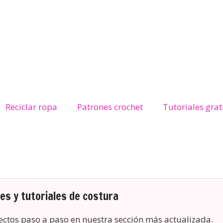
Reciclar ropa
Patrones crochet
Tutoriales grat
s y tutoriales de costura
yectos paso a paso en nuestra sección más actualizada.