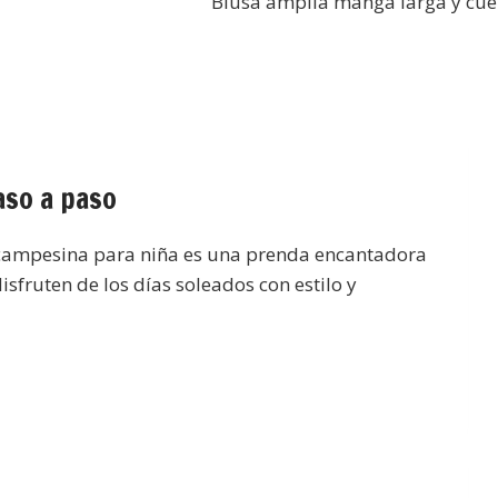
Blusa amplia manga larga y cuel
aso a paso
campesina para niña es una prenda encantadora
sfruten de los días soleados con estilo y