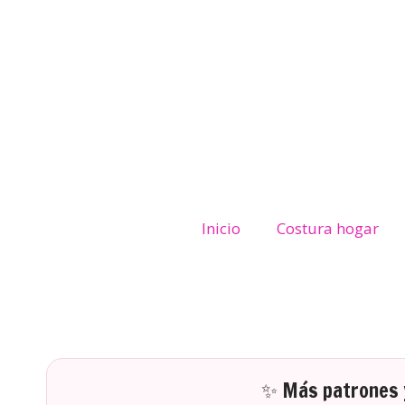
Inicio
Costura hogar
✨ Más patrones y