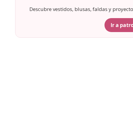
Descubre vestidos, blusas, faldas y proyect
Ir a pat