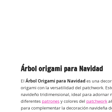
Árbol origami para Navidad
El
Árbol Origami para Navidad
es una decor
origami con la versatilidad del patchwork. Este
navideño tridimensional, ideal para adornar 
diferentes
patrones
y colores del
patchwork
añ
para complementar la decoración navideña de 