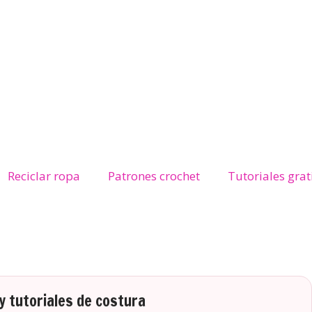
Reciclar ropa
Patrones crochet
Tutoriales grat
 tutoriales de costura