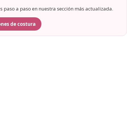
os paso a paso en nuestra sección más actualizada.
rones de costura