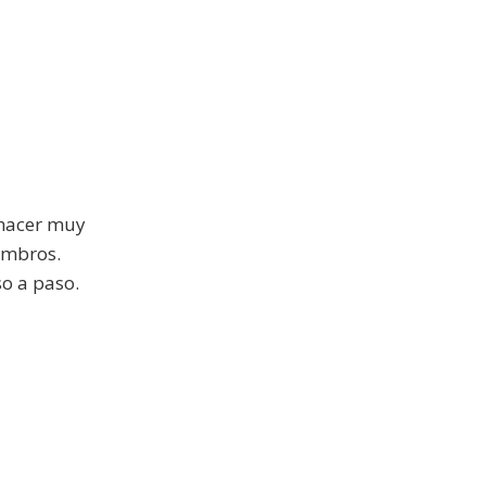
 hacer muy
ombros.
o a paso.