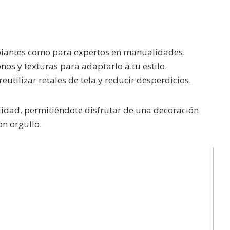
cipiantes como para expertos en manualidades.
onos y texturas para adaptarlo a tu estilo.
eutilizar retales de tela y reducir desperdicios.
lidad, permitiéndote disfrutar de una decoración
n orgullo.