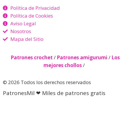
Política de Privacidad
Política de Cookies
Aviso Legal
Nosotros
Mapa del Sitio
Patrones crochet
/
Patrones amigurumi
/
Los
mejores chollos
/
© 2026 Todos los derechos reservados
PatronesMil ❤ Miles de patrones gratis
Descubre más desde Patrones
gratis 🧵