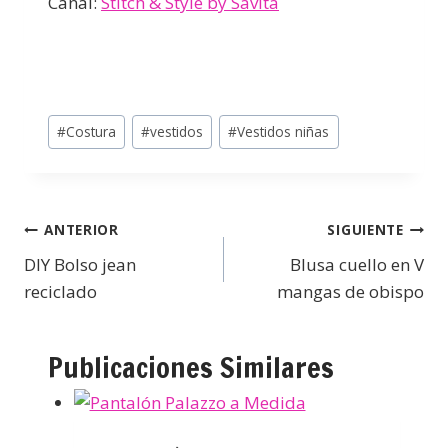
Canal:
Stitch & Style by Savita
#
Costura
#
vestidos
#
Vestidos niñas
ANTERIOR
SIGUIENTE
DIY Bolso jean
Blusa cuello en V
reciclado
mangas de obispo
Publicaciones Similares