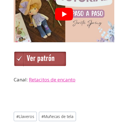
Canal:
Retacitos de encanto
#
Llaveros
#
Muñecas de tela