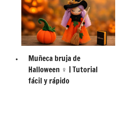
Muñeca bruja de
Halloween ‍♀️ | Tutorial
fácil y rápido