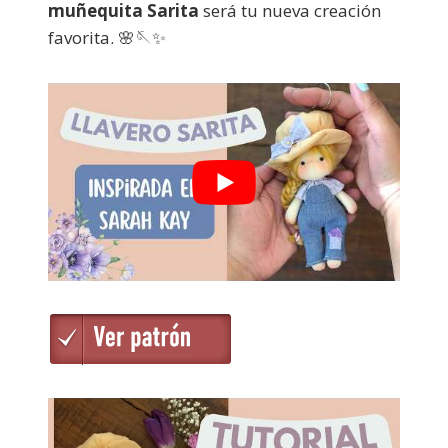
muñequita Sarita
será tu nueva creación
favorita. 🌸🪡✨