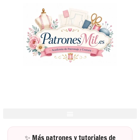
✨ Más patrones y tutoriales de