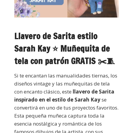
Llavero de Sarita estilo
Sarah Kay ⭐ Muñequita de
tela con patrón GRATIS ✂️🧵
Si te encantan las manualidades tiernas, los
diseños vintage y las muñequitas de tela
con encanto clásico, este
llavero de Sarita
inspirado en el estilo de Sarah Kay
se
convertirá en uno de tus proyectos favoritos.
Esta pequeña muñeca captura toda la
esencia nostálgica y romántica de los
famosos dibujos de la artista, con sus