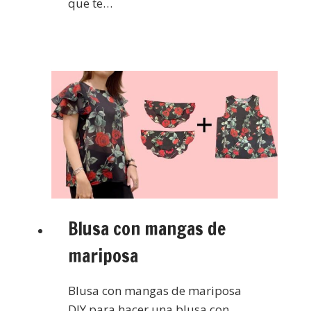
que te…
Blusa con mangas de
mariposa
Blusa con mangas de mariposa
DIY para hacer una blusa con