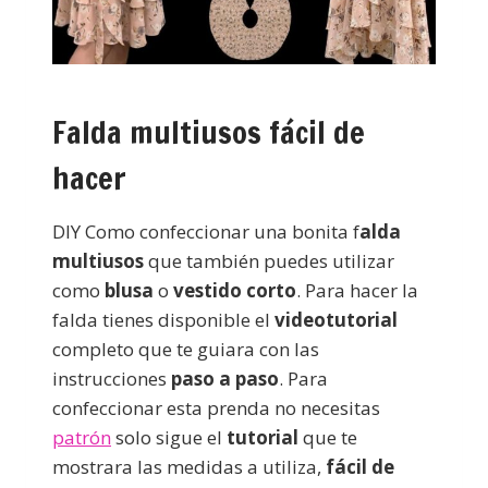
Falda multiusos fácil de
hacer
DIY Como confeccionar una bonita f
alda
multiusos
que también puedes utilizar
como
blusa
o
vestido corto
. Para hacer la
falda tienes disponible el
videotutorial
completo que te guiara con las
instrucciones
paso a paso
. Para
confeccionar esta prenda no necesitas
patrón
solo sigue el
tutorial
que te
mostrara las medidas a utiliza,
fácil de