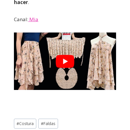
hacer
.
Canal:
Mia
#
Costura
#
Faldas