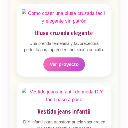
Blusa cruzada elegante
Una prenda femenina y favorecedora
perfecta para aprender confección sencilla.
Ver proyecto
Vestido jeans infantil
DIY infantil para transformar tela vaquera en