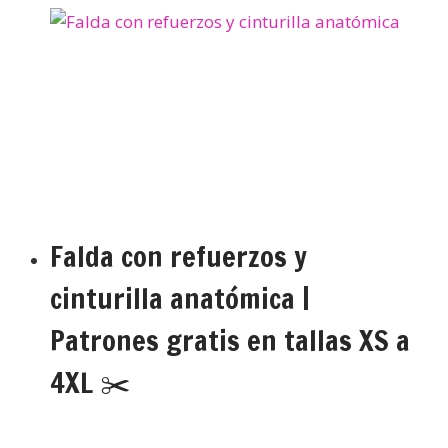
Falda con refuerzos y
cinturilla anatómica |
Patrones gratis en tallas XS a
4XL ✂️